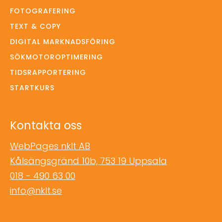
FOTOGRAFERING
TEXT & COPY
DIGITAL MARKNADSFÖRING
SÖKMOTOROPTIMERING
TIDSRAPPORTERING
STARTKURS
Kontakta oss
WebPages nklt AB
Kålsängsgränd 10b, 753 19 Uppsala
018 - 490 63 00
info@nklt.se