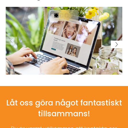
Låt oss göra något fantastiskt
tillsammans!