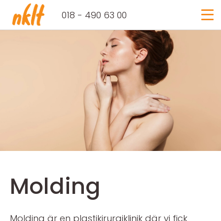
Login
018 - 490 63 00
Molding
Molding är en plastikirurgiklinik där vi fick