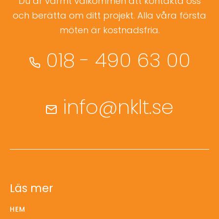
Du är varmt välkommen att kontakta oss
och berätta om ditt projekt. Alla våra första
möten är kostnadsfria.
018 - 490 63 00
info@nklt.se
Läs mer
HEM