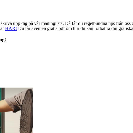
kriva upp dig på vår mailinglista. Då får du regelbundna tips från oss o
här
HÄR!
Du får även en gratis pdf om hur du kan förbättra din grafiska 
ng!