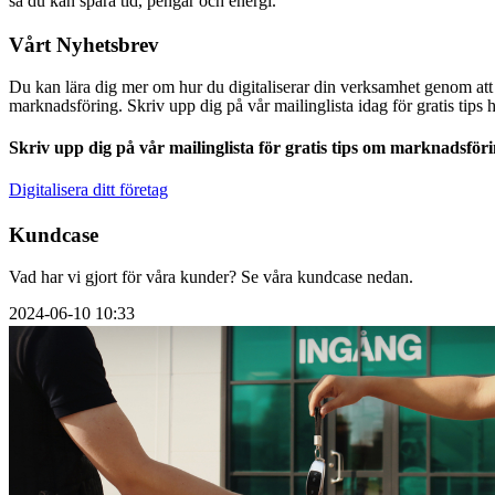
så du kan spara tid, pengar och energi.
Vårt Nyhetsbrev
Du kan lära dig mer om hur du digitaliserar din verksamhet genom att s
marknadsföring. Skriv upp dig på vår mailinglista idag för gratis tips 
Skriv upp dig på vår mailinglista för gratis tips om marknadsföri
Digitalisera ditt företag
Kundcase
Vad har vi gjort för våra kunder? Se våra kundcase nedan.
2024-06-10 10:33