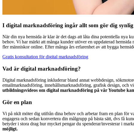
I digital marknadsföring ingår allt som gör dig synlig 
När din nya hemsida är klar är det dags att låta dina potentiella nya ku
behov. Vi har märkt att många kunder utöver en uppdaterad hemsida m
fler människor online. Efter många års erfarenhet av att bygga hemsido
Gratis konsultation för digital marknadsföring
Vad är digital marknadsföring?
Digital marknadsföring inkluderar bland annat webbdesign, sökmotorop
emailmarknadsföring, innehållsmarknadsföring, grafisk design, och vi
utbildningsvideos om digital marknadsföring på vår Youtube ka
Gör en plan
Vi på nklt möter dig utifrån dina behov och arbetar fram en plan för 
engagera och sedan konvertera din målgrupp på bästa sätt, dvs få kund
betyder i stora drag hur mycket pengar du spenderar/investerar i markn
möjligt.