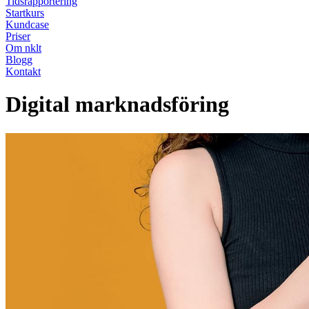
Tidsrapportering
Startkurs
Kundcase
Priser
Om nklt
Blogg
Kontakt
Digital marknadsföring