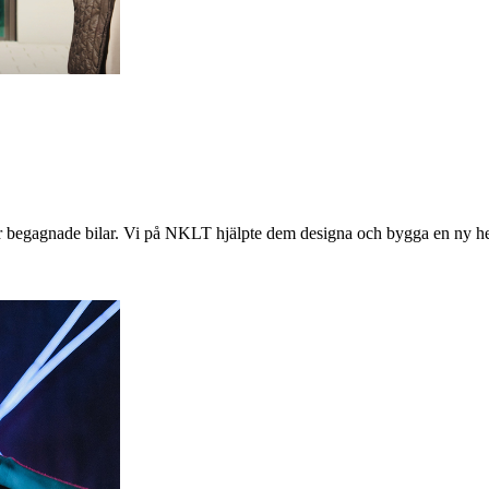
ter begagnade bilar. Vi på NKLT hjälpte dem designa och bygga en ny h