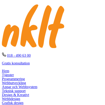
018 - 490 63 00
Gratis konsultation
Hem
Tjänster
Programmering
Webbutveckling
Appar och Webbsystem
Teknisk support
Design & Kreativt
Webbdesign
Grafisk design