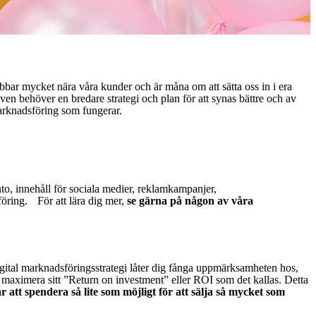
 jobbar mycket nära våra kunder och är måna om att sätta oss in i era
 behöver en bredare strategi och plan för att synas bättre och av
marknadsföring som fungerar.
o, innehåll för sociala medier, reklamkampanjer,
öring. För att lära dig mer,
se gärna på någon av våra
digital marknadsföringsstrategi låter dig fånga uppmärksamheten hos,
t maximera sitt ”Return on investment” eller ROI som det kallas. Detta
att spendera så lite som möjligt för att sälja så mycket som